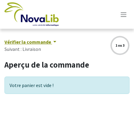
Se rendre au contenu
Vérifier la commande
1 ou 3
Suivant : Livraison
Aperçu de la commande
Votre panier est vide !