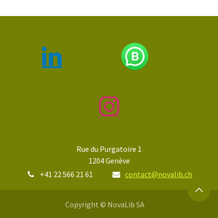
Rue du Purgatoire 1
1204 Genève
+41 22 566 21 61
contact@novalib.ch
Copyright © NovaLib SA