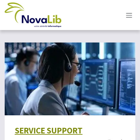
Se rendre au contenu
SERVICE SUPPORT